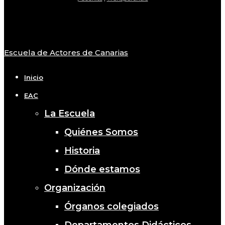
Escuela de Actores de Canarias
Close
Menu
Inicio
EAC
La Escuela
Quiénes Somos
Historia
Dónde estamos
Organización
Órganos colegiados
Departamentos Didácticos