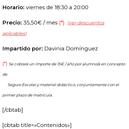
Horario:
viernes de 18:30 a 20:00
Precio:
35,50€ / mes
(*)
(ver d
escuentos
aplicables)
Impartido por:
Davinia Domínguez
(*)
Se cobrará un importe de 15€ / año por alumno/a en concepto
de
Seguro Escolar y material didáctico, conjuntamente con el
primer plazo de matrícula.
[/cbtab]
[cbtab title=»Contenidos»]