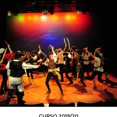
Inicio
»
Aula de Teatro Juvenil Semanales Grupo B
CURSO 2019/20