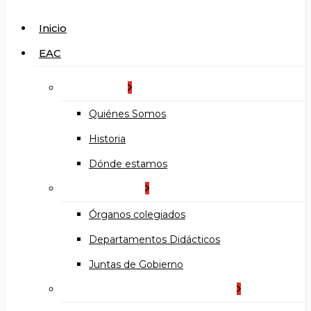
search
Menu
Inicio
EAC
La Escuela
Quiénes Somos
Historia
Dónde estamos
Organización
Órganos colegiados
Departamentos Didácticos
Juntas de Gobierno
Documentos institucionales