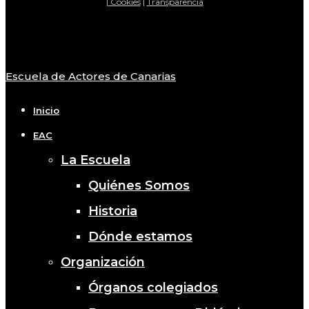
|
Cookies
|
Transparencia
Escuela de Actores de Canarias
Close
Menu
Inicio
EAC
La Escuela
Quiénes Somos
Historia
Dónde estamos
Organización
Órganos colegiados