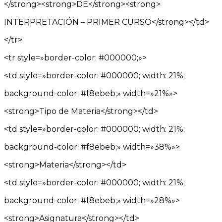
</strong><strong>DE</strong><strong>
INTERPRETACIÓN – PRIMER CURSO</strong></td>
</tr>
<tr style=»border-color: #000000;»>
<td style=»border-color: #000000; width: 21%;
background-color: #f8ebeb;» width=»21%»>
<strong>Tipo de Materia</strong></td>
<td style=»border-color: #000000; width: 21%;
background-color: #f8ebeb;» width=»38%»>
<strong>Materia</strong></td>
<td style=»border-color: #000000; width: 21%;
background-color: #f8ebeb;» width=»28%»>
<strong>Asignatura</strong></td>