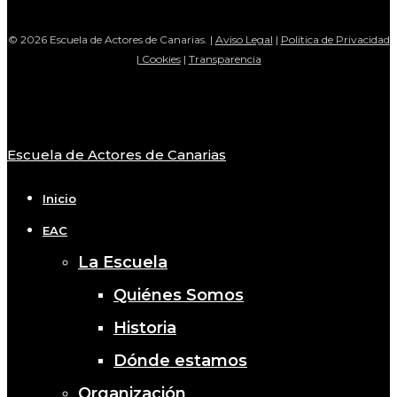
© 2026 Escuela de Actores de Canarias. |
Aviso Legal
|
Política de Privacidad
|
Cookies
|
Transparencia
Escuela de Actores de Canarias
Close
Menu
Inicio
EAC
La Escuela
Quiénes Somos
Historia
Dónde estamos
Organización