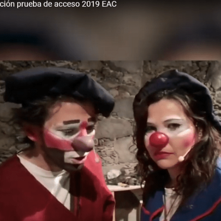
2019
Inicio
»
4º vídeo promoción pruebas de acceso EAC