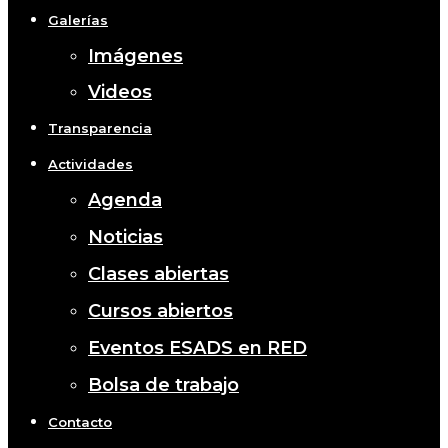
Galerías
Imágenes
Videos
Transparencia
Actividades
Agenda
Noticias
Clases abiertas
Cursos abiertos
Eventos ESADS en RED
Bolsa de trabajo
Contacto