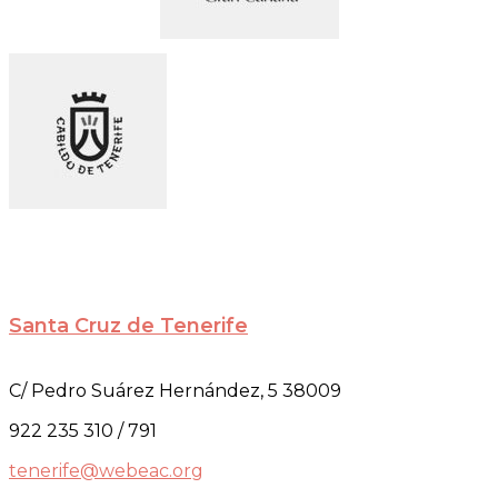
Santa Cruz de Tenerife
C/ Pedro Suárez Hernández, 5 38009
922 235 310 / 791
tenerife@webeac.org