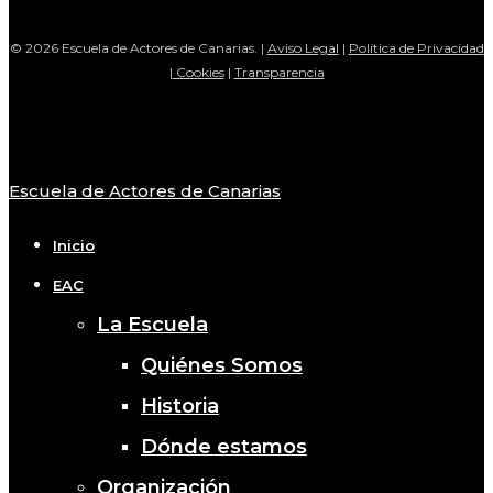
© 2026 Escuela de Actores de Canarias. |
Aviso Legal
|
Política de Privacidad
|
Cookies
|
Transparencia
Escuela de Actores de Canarias
Close
Menu
Inicio
EAC
La Escuela
Quiénes Somos
Historia
Dónde estamos
Organización