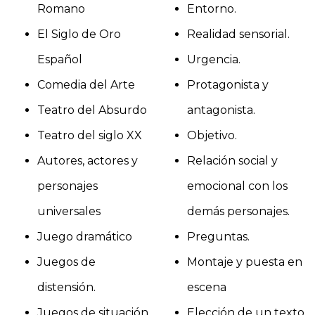
Romano
Entorno.
El Siglo de Oro
Realidad sensorial.
Español
Urgencia.
Comedia del Arte
Protagonista y
Teatro del Absurdo
antagonista.
Teatro del siglo XX
Objetivo.
Autores, actores y
Relación social y
personajes
emocional con los
universales
demás personajes.
Juego dramático
Preguntas.
Juegos de
Montaje y puesta en
distensión.
escena
Juegos de situación
Elección de un texto