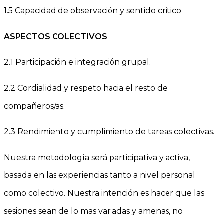
1.5 Capacidad de observación y sentido critico
ASPECTOS COLECTIVOS
2.1 Participación e integración grupal.
2.2 Cordialidad y respeto hacia el resto de
compañeros/as.
2.3 Rendimiento y cumplimiento de tareas colectivas.
Nuestra metodología será participativa y activa,
basada en las experiencias tanto a nivel personal
como colectivo. Nuestra intención es hacer que las
sesiones sean de lo mas variadas y amenas, no