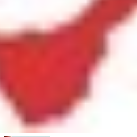
Inicio
»
Aula de Teatro Juvenil
Cursos abiertos: Sede Tenerife