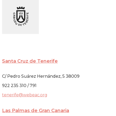
Santa Cruz de Tenerife
C/ Pedro Suárez Hernández, 5 38009
922 235 310 / 791
tenerife@webeac.org
Las Palmas de Gran Canaria