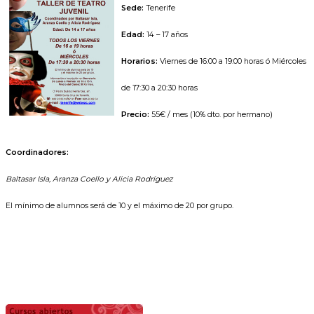
Sede:
Tenerife
Edad:
14 – 17 años
Horarios:
Viernes de 16:00 a 19:00 horas ó Miércoles
de 17:30 a 20:30 horas
Precio:
55€ / mes (10% dto. por hermano)
Coordinadores:
Baltasar Isla, Aranza Coello y Alicia Rodríguez
El mínimo de alumnos será de 10 y el máximo de 20 por grupo.