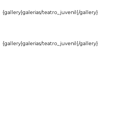
{gallery}galerias/teatro_juvenil{/gallery}
{gallery}galerias/teatro_juvenil{/gallery}