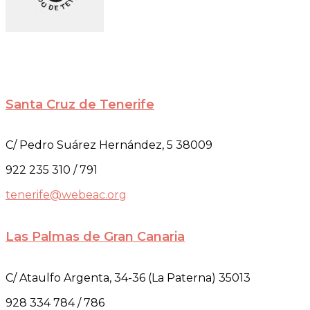
Santa Cruz de Tenerife
C/ Pedro Suárez Hernández, 5 38009
922 235 310 / 791
tenerife@webeac.org
Las Palmas de Gran Canaria
C/ Ataulfo Argenta, 34-36 (La Paterna) 35013
928 334 784 / 786