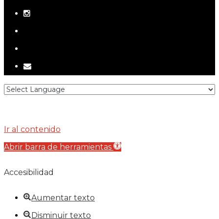
instagram
telegram
tiktok
email
Ir al contenido
Abrir barra de herramientas
Accesibilidad
Aumentar texto
Disminuir texto