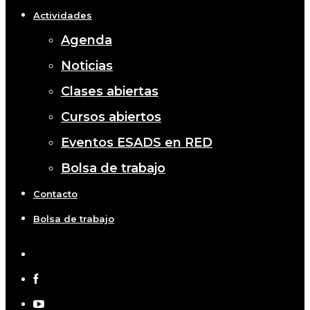
Actividades
Agenda
Noticias
Clases abiertas
Cursos abiertos
Eventos ESADS en RED
Bolsa de trabajo
Contacto
Bolsa de trabajo
x-
twitter
facebook
youtube