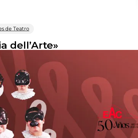
es de Teatro
 dell’Arte»