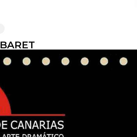
CABARET