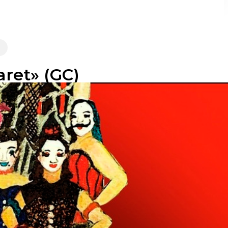
aret» (GC)