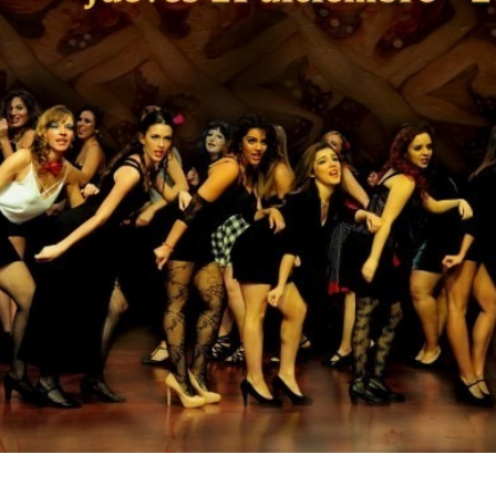
Inicio
»
Clase Abierta de CABARET (TFE)