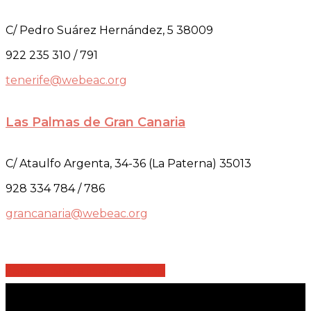
C/ Pedro Suárez Hernández, 5 38009
922 235 310 / 791
tenerife@webeac.org
Las Palmas de Gran Canaria
C/ Ataulfo Argenta, 34-36 (La Paterna) 35013
928 334 784 / 786
grancanaria@webeac.org
Share
Share
Share
Share
Pin