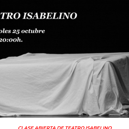
Inicio
»
CLASE ABIERTA DE TEATRO ISABELINO (TFE)
CLASE ABIERTA DE
TEATRO ISABELINO