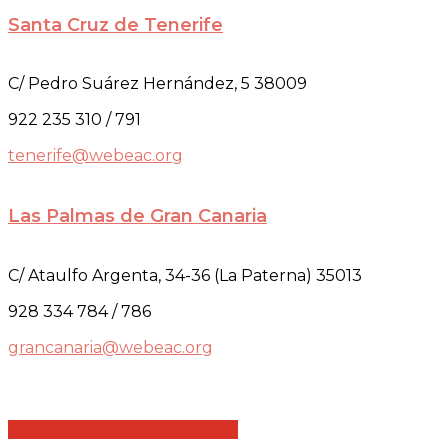
Santa Cruz de Tenerife
C/ Pedro Suárez Hernández, 5 38009
922 235 310 / 791
tenerife@webeac.org
Las Palmas de Gran Canaria
C/ Ataulfo Argenta, 34-36 (La Paterna) 35013
928 334 784 / 786
grancanaria@webeac.org
Share
Share
Share
Share
Pin