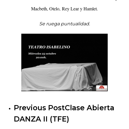
Macbeth, Otelo, Rey Lear y Hamlet.
Se ruega puntualidad.
Previous Post
Clase Abierta
DANZA II (TFE)