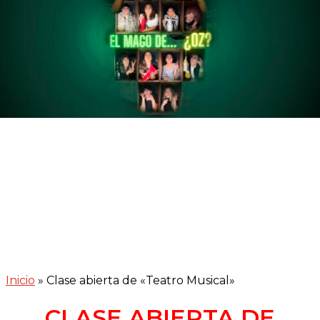
Inicio
»
Clase abierta de «Teatro Musical»
CLASE ABIERTA DE