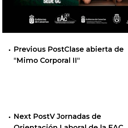
Previous Post
Clase abierta de
"Mimo Corporal II"
Next Post
V Jornadas de
Orientación Laboral de la EAC