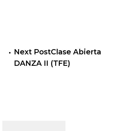
Next Post
Clase Abierta
DANZA II (TFE)