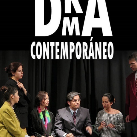
Inicio
»
Clase Abierta DRAMA CONTEMPORÁNEO (GC)