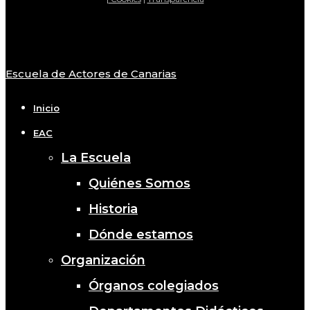
Escuela de Actores de Canarias
Close
Menu
Inicio
EAC
La Escuela
Quiénes Somos
Historia
Dónde estamos
Organización
Órganos colegiados