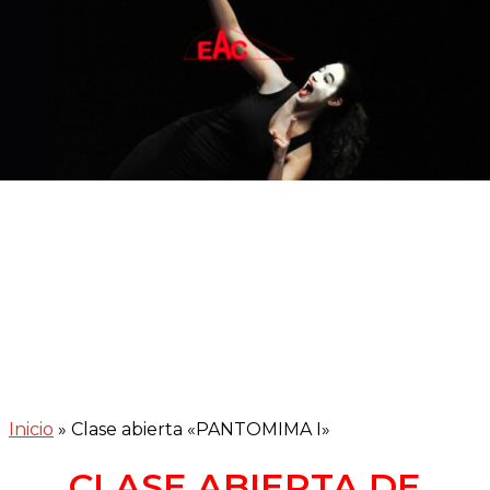
Inicio
»
Clase abierta «PANTOMIMA I»
CLASE ABIERTA DE