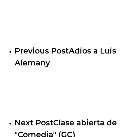
Previous Post
Adios a Luis
Alemany
Next Post
Clase abierta de
"Comedia" (GC)