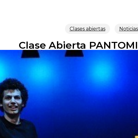
Clases abiertas
Noticias
Clase Abierta PANTOMI