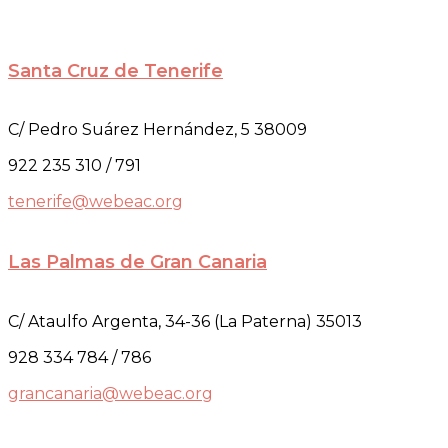
Santa Cruz de Tenerife
C/ Pedro Suárez Hernández, 5 38009
922 235 310 / 791
tenerife@webeac.org
Las Palmas de Gran Canaria
C/ Ataulfo Argenta, 34-36 (La Paterna) 35013
928 334 784 / 786
grancanaria@webeac.org