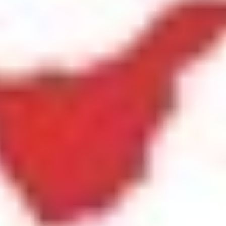
Inicio
»
Clase abierta: Texto Escénico
Clases abiertas: Sede Tenerife