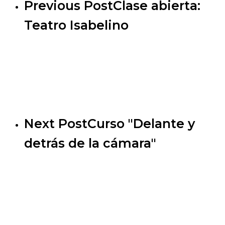
Previous Post
Clase abierta:
Teatro Isabelino
Next Post
Curso "Delante y
detrás de la cámara"