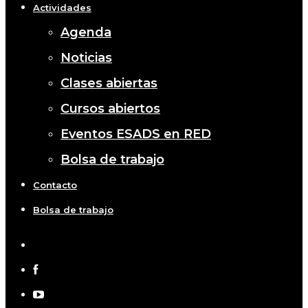
Actividades
Agenda
Noticias
Clases abiertas
Cursos abiertos
Eventos ESADS en RED
Bolsa de trabajo
Contacto
Bolsa de trabajo
x-
twitter
facebook
youtube