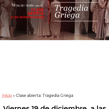
Inicio
»
Clase abierta: Tragedia Griega
Viernes 19 de diciembre, a las