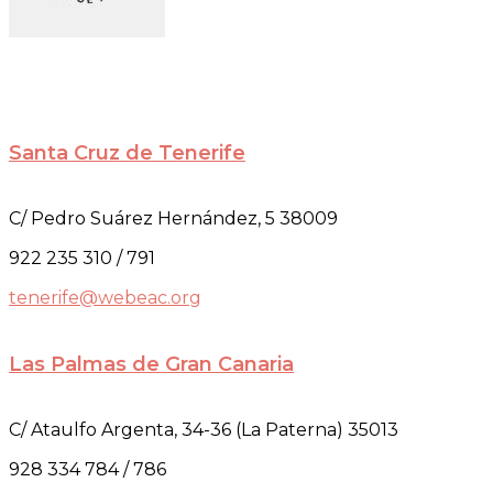
Santa Cruz de Tenerife
C/ Pedro Suárez Hernández, 5 38009
922 235 310 / 791
tenerife@webeac.org
Las Palmas de Gran Canaria
C/ Ataulfo Argenta, 34-36 (La Paterna) 35013
928 334 784 / 786