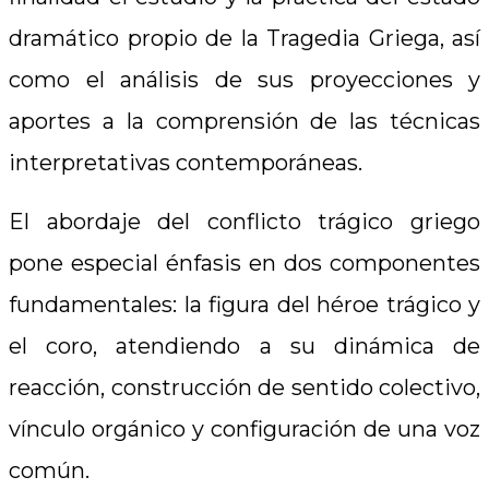
dramático propio de la Tragedia Griega, así
como el análisis de sus proyecciones y
aportes a la comprensión de las técnicas
interpretativas contemporáneas.
El abordaje del conflicto trágico griego
pone especial énfasis en dos componentes
fundamentales: la figura del héroe trágico y
el coro, atendiendo a su dinámica de
reacción, construcción de sentido colectivo,
vínculo orgánico y configuración de una voz
común.