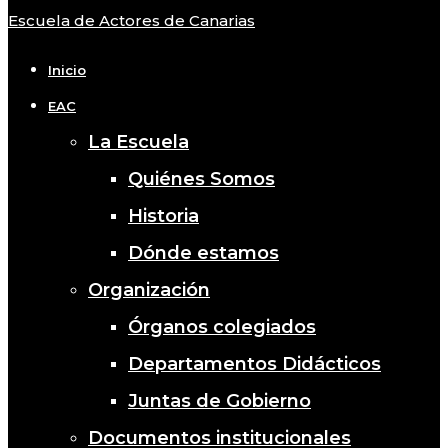
Escuela de Actores de Canarias
Close
Menu
Inicio
EAC
La Escuela
Quiénes Somos
Historia
Dónde estamos
Organización
Órganos colegiados
Departamentos Didácticos
Juntas de Gobierno
Documentos institucionales