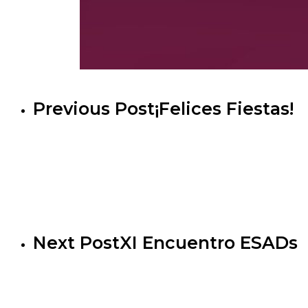
Previous Post
¡Felices Fiestas!
Next Post
XI Encuentro ESADs