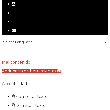
instagram
telegram
tiktok
email
Ir al contenido
Abrir barra de herramientas
Accesibilidad
Aumentar texto
Disminuir texto