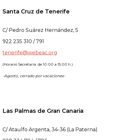
Santa Cruz de Tenerife
C/ Pedro Suárez Hernández, 5
922 235 310 / 791
tenerife@webeac.org
(Horario Secretaría: de 10:00 a 15:00 h.)
-Agosto, cerrado por vacaciones-
.
Las Palmas de Gran Canaria
C/ Ataulfo Argenta, 34-36 (La Paterna)