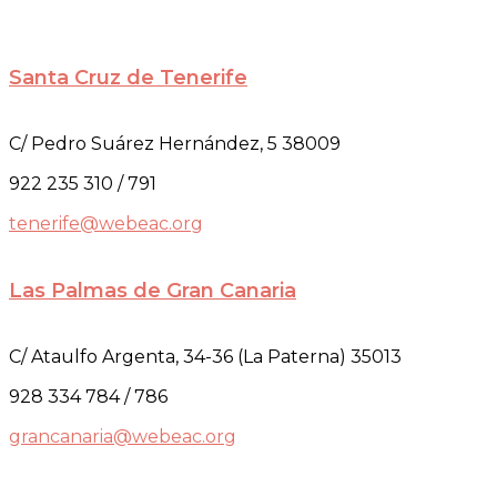
Santa Cruz de Tenerife
C/ Pedro Suárez Hernández, 5 38009
922 235 310 / 791
tenerife@webeac.org
Las Palmas de Gran Canaria
C/ Ataulfo Argenta, 34-36 (La Paterna) 35013
928 334 784 / 786
grancanaria@webeac.org