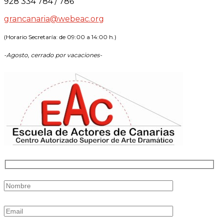
928 334 784 / 786
grancanaria@webeac.org
(Horario Secretaría: de 09:00 a 14:00 h.)
-Agosto, cerrado por vacaciones-