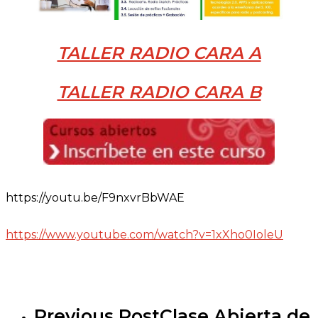
TALLER RADIO CARA A
TALLER RADIO CARA B
https://youtu.be/F9nxvrBbWAE
https://www.youtube.com/watch?
v=1xXho0IoleU
Previous Post
Clase Abierta de