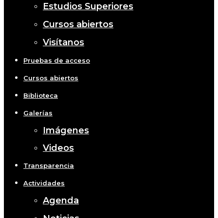
Estudios Superiores
Cursos abiertos
Visítanos
Pruebas de acceso
Cursos abiertos
Biblioteca
Galerías
Imágenes
Videos
Transparencia
Actividades
Agenda