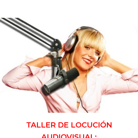
Inicio
»
TALLER DE RADIO (TFE)
TALLER DE LOCUCIÓN
AUDIOVISUAL: