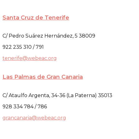
Santa Cruz de Tenerife
C/ Pedro Suárez Hernández, 5 38009
922 235 310 / 791
tenerife@webeac.org
Las Palmas de Gran Canaria
C/ Ataulfo Argenta, 34-36 (La Paterna) 35013
928 334 784 / 786
grancanaria@webeac.org