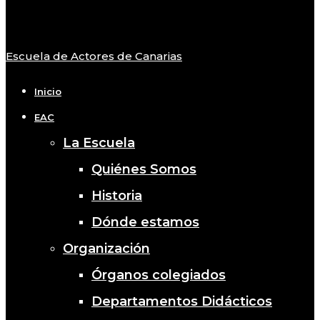
Escuela de Actores de Canarias
Close
Menu
Inicio
EAC
La Escuela
Quiénes Somos
Historia
Dónde estamos
Organización
Órganos colegiados
Departamentos Didácticos