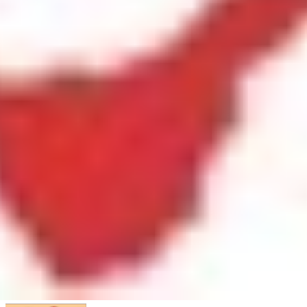
Inicio
»
Curso Intensivo de Verano Teatro de Adultos
Cursos abiertos:
Sede Tenerife