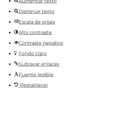
Aumentar texto
Disminuir texto
Escala de grises
Alto contraste
Contraste negativo
Fondo claro
Subrayar enlaces
Fuente legible
Restablecer