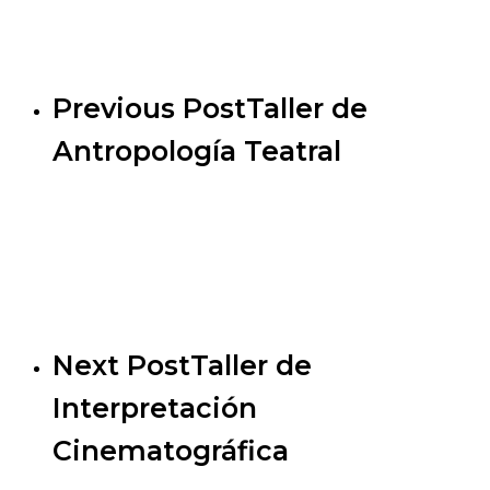
Previous Post
Taller de
Antropología Teatral
Next Post
Taller de
Interpretación
Cinematográfica