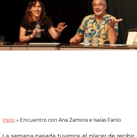
Inicio
»
Encuentro con Ana Zamora e Isaías Fanlo
La semana pasada tuvimos el placer de recibir