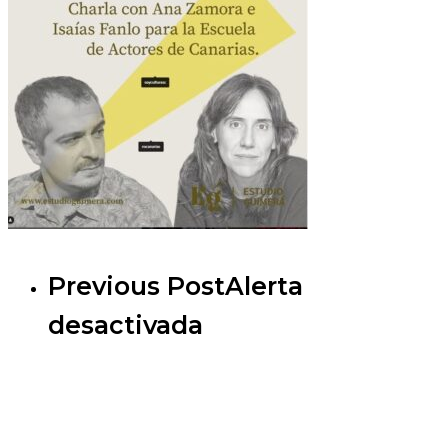
Previous Post
Alerta
desactivada