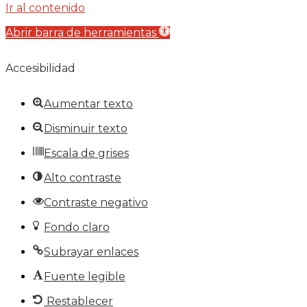
Ir al contenido
Abrir barra de herramientas
Accesibilidad
Aumentar texto
Disminuir texto
Escala de grises
Alto contraste
Contraste negativo
Fondo claro
Subrayar enlaces
Fuente legible
Restablecer