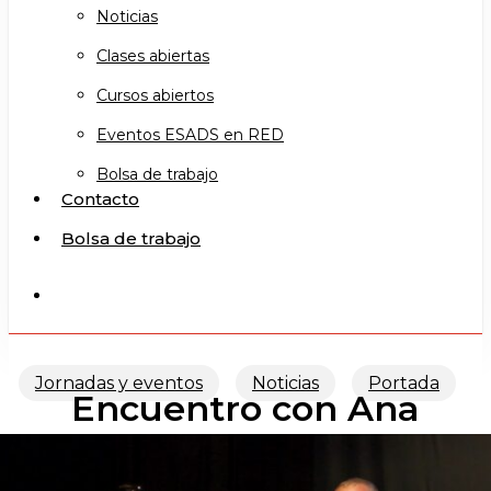
Noticias
Clases abiertas
Cursos abiertos
Eventos ESADS en RED
Bolsa de trabajo
Contacto
Bolsa de trabajo
search
Jornadas y eventos
Noticias
Portada
Encuentro con Ana
Zamora e Isaías Fanlo