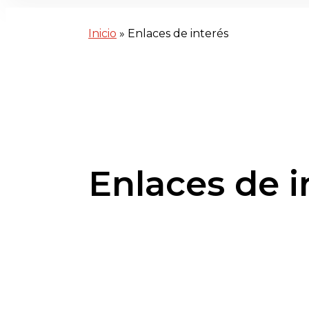
Inicio
»
Enlaces de interés
Enlaces de i