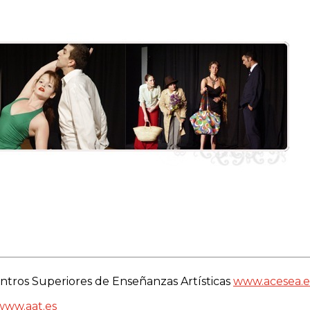
ntros Superiores de Enseñanzas Artísticas
www.acesea.e
www.aat.es