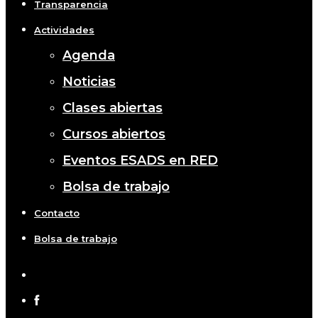
Transparencia
Actividades
Agenda
Noticias
Clases abiertas
Cursos abiertos
Eventos ESADS en RED
Bolsa de trabajo
Contacto
Bolsa de trabajo
x-
twitter
facebook