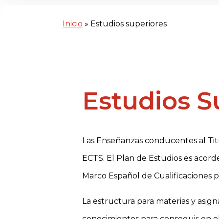
Inicio
»
Estudios superiores
Estudios S
Las Enseñanzas conducentes al Titu
ECTS. El Plan de Estudios es acorde
Marco Español de Cualificaciones 
La estructura para materias y asign
conocimientos para conseguir en el