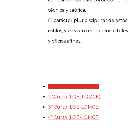
técnica y teórica.
El carácter pluridisciplinar de est
estilos, ya sea en teatro, cine o t
y oficios afines.
1º Curso (LOE-LOMCE)
2º Curso (LOE–LOMCE)
3º Curso (LOE-LOMCE)
4º Curso (LOE-LOMCE)