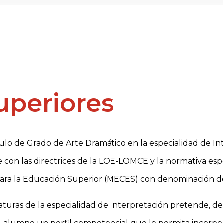
uperiores
lo de Grado de Arte Dramático en la especialidad de In
 con las directrices de la LOE-LOMCE y la normativa espec
para la Educación Superior (MECES) con denominación d
aturas de la especialidad de Interpretación pretende, de
 alumno un perfil competencial que le permita incorpor