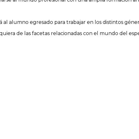
rá al alumno egresado para trabajar en los distintos géne
ualquiera de las facetas relacionadas con el mundo del es