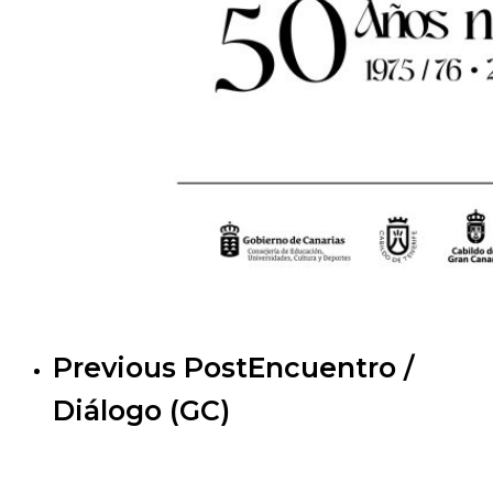
Previous Post
Encuentro /
Diálogo (GC)