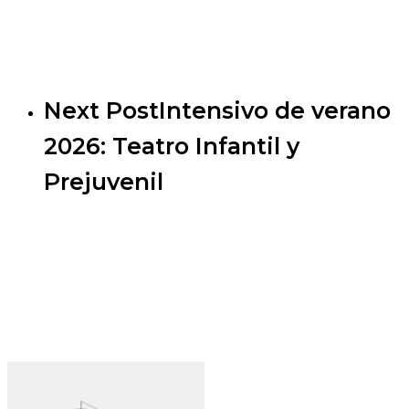
Next Post
Intensivo de verano
2026: Teatro Infantil y
Prejuvenil