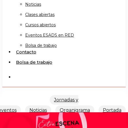
Noticias
Clases abiertas
Cursos abiertos
Eventos ESADS en RED
Bolsa de trabajo
Contacto
Bolsa de trabajo
search
Jornadas y
eventos
Noticias
Organigrama
Portada
Extraescena Teatral 2