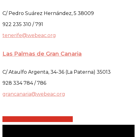
C/ Pedro Suárez Hernández, 5 38009
922 235 310 / 791
tenerife@webeac.org
Las Palmas de Gran Canaria
C/ Ataulfo Argenta, 34-36 (La Paterna) 35013
928 334 784 / 786
grancanaria@webeac.org
Share
Share
Share
Share
Pin