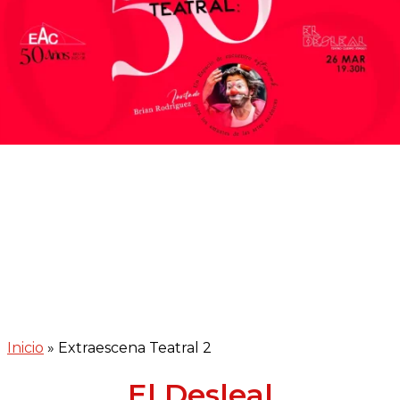
Inicio
»
Extraescena Teatral 2
El Desleal