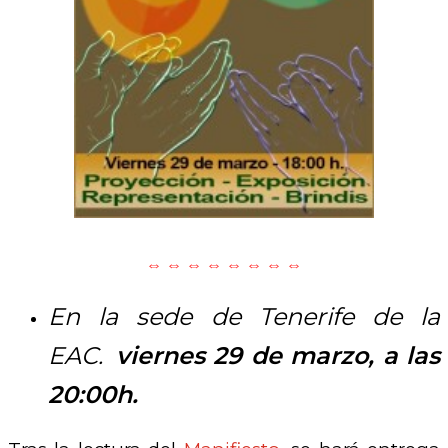
⇔ ⇔ ⇔ ⇔ ⇔ ⇔ ⇔ ⇔
En la sede de Tenerife de la
EAC.
viernes 29 de marzo, a las
20:00h.