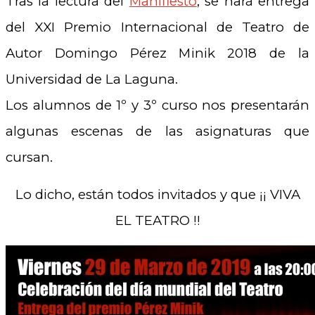
Tras la lectura del
Manifiesto
, se hará entrega
del XXI Premio Internacional de Teatro de
Autor Domingo Pérez Minik 2018 de la
Universidad de La Laguna.
Los alumnos de 1º y 3º curso nos presentarán
algunas escenas de las asignaturas que
cursan.
Lo dicho, están todos invitados y que ¡¡ VIVA
EL TEATRO !!