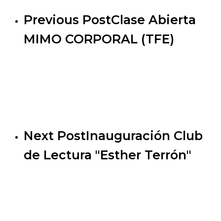
Previous Post
Clase Abierta
MIMO CORPORAL (TFE)
Next Post
Inauguración Club
de Lectura "Esther Terrón"