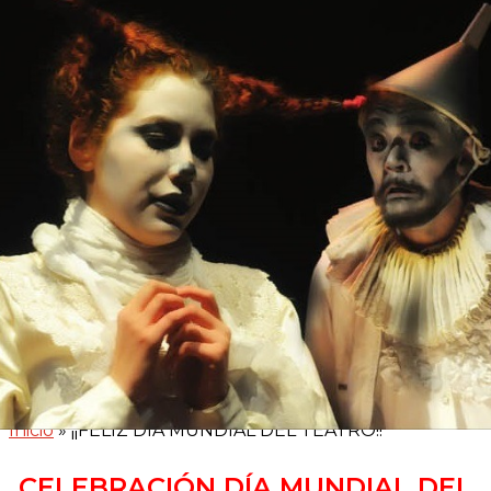
Inicio
»
¡¡FELIZ DÍA MUNDIAL DEL TEATRO!!
CELEBRACIÓN DÍA MUNDIAL DEL