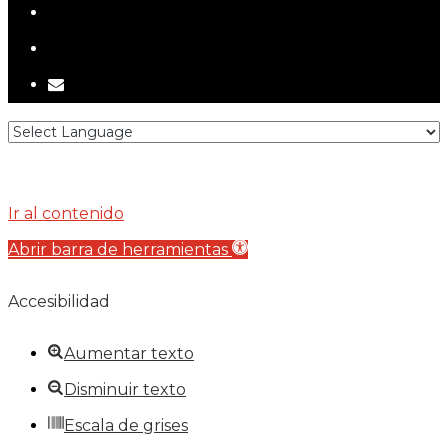
telegram
tiktok
email
Ir al contenido
Abrir barra de herramientas
Accesibilidad
Aumentar texto
Disminuir texto
Escala de grises