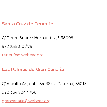
Santa Cruz de Tenerife
C/ Pedro Suárez Hernández, 5 38009
922 235 310 / 791
tenerife@webeac.org
Las Palmas de Gran Canaria
C/ Ataulfo Argenta, 34-36 (La Paterna) 35013
928 334 784 / 786
grancanaria@webeac.org