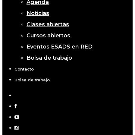
Agenda
Noticias
Clases abiertas
Cursos abiertos
Eventos ESADS en RED
Bolsa de trabajo
Contacto
Bolsa de trabajo
x-
twitter
facebook
youtube
instagram