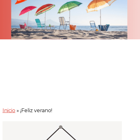
Inicio
»
¡Feliz verano!