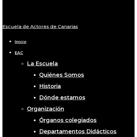
Escuela de Actores de Canarias
Close
Menu
Inicio
EAC
La Escuela
Quiénes Somos
Historia
Dónde estamos
Organización
Órganos colegiados
Departamentos Didácticos