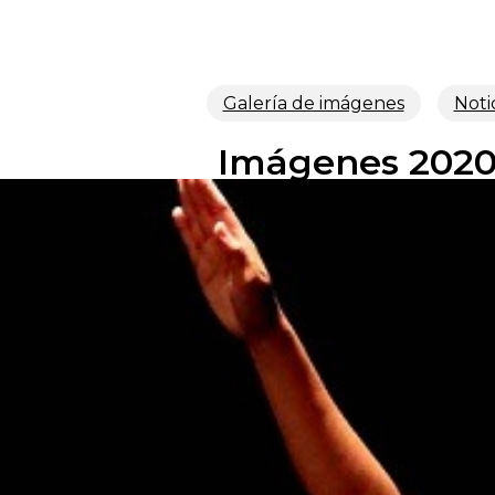
Galería de imágenes
Noti
Imágenes 2020