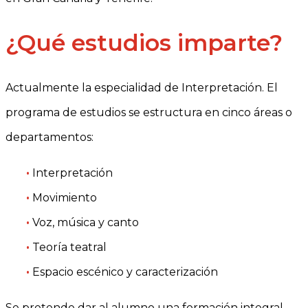
¿Qué estudios imparte?
Actualmente la especialidad de Interpretación. El
programa de estudios se estructura en cinco áreas o
departamentos:
•
Interpretación
•
Movimiento
•
Voz, música y canto
•
Teoría teatral
•
Espacio escénico y caracterización
Se pretende dar al alumno una formación integral