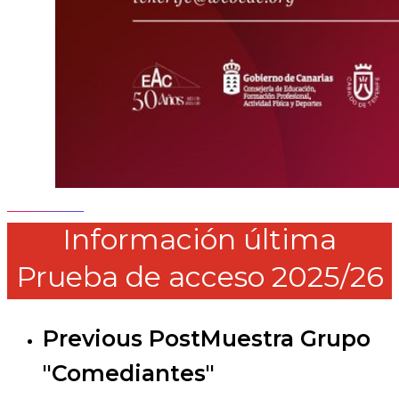
Información última
Prueba de acceso 2025/26
Previous Post
Muestra Grupo
"Comediantes"