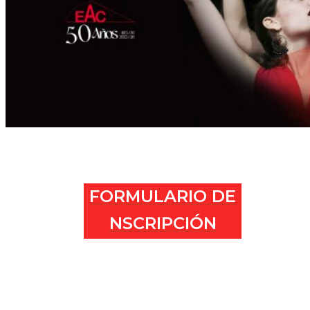
FORMULARIO DE
NSCRIPCIÓN
.
.