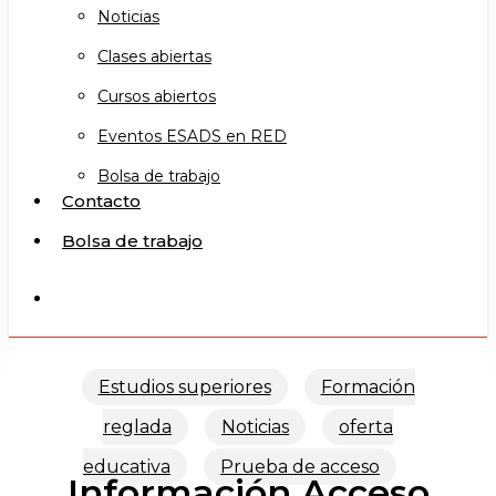
Noticias
Clases abiertas
Cursos abiertos
Eventos ESADS en RED
Bolsa de trabajo
Contacto
Bolsa de trabajo
search
Estudios superiores
Formación
reglada
Noticias
oferta
educativa
Prueba de acceso
Información Acceso