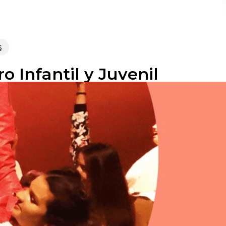
s
o Infantil y Juvenil