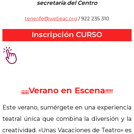
secretaría del Centro
tenerife@webeac.org
/ 922 235 310
Inscripción CURSO
.
Verano en Escena
¡¡¡¡¡
!!!!!
Este verano, sumérgete en una experiencia
teatral única que combina la diversión y la
creatividad. «Unas Vacaciones de Teatro» es