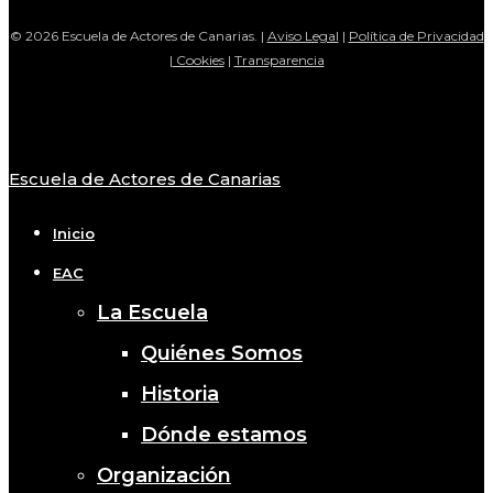
© 2026 Escuela de Actores de Canarias. |
Aviso Legal
|
Política de Privacidad
|
Cookies
|
Transparencia
Escuela de Actores de Canarias
Close
Menu
Inicio
EAC
La Escuela
Quiénes Somos
Historia
Dónde estamos
Organización