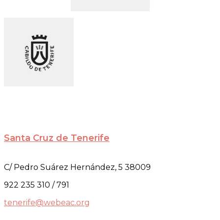
Santa Cruz de Tenerife
C/ Pedro Suárez Hernández, 5 38009
922 235 310 / 791
tenerife@webeac.org