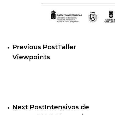
Previous Post
Taller
Viewpoints
Next Post
Intensivos de