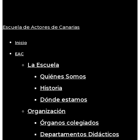
Escuela de Actores de Canarias
Close
Menu
Inicio
EAC
La Escuela
Quiénes Somos
Historia
Dónde estamos
Organización
Órganos colegiados
Departamentos Didácticos