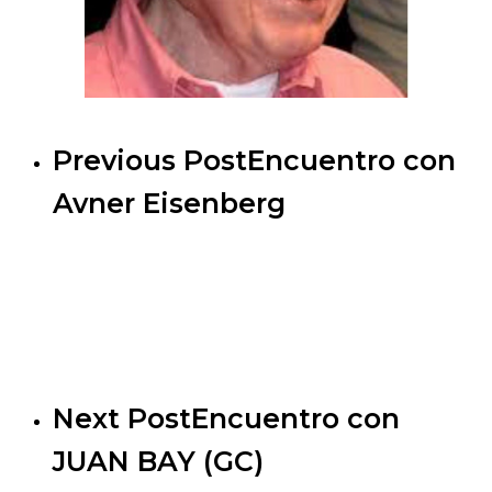
Previous Post
Encuentro con
Avner Eisenberg
Next Post
Encuentro con
JUAN BAY (GC)