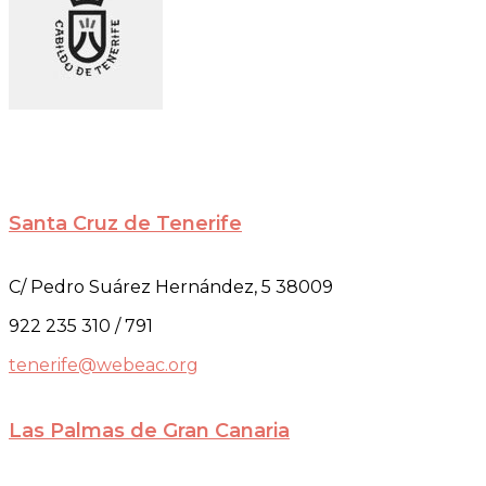
Santa Cruz de Tenerife
C/ Pedro Suárez Hernández, 5 38009
922 235 310 / 791
tenerife@webeac.org
Las Palmas de Gran Canaria