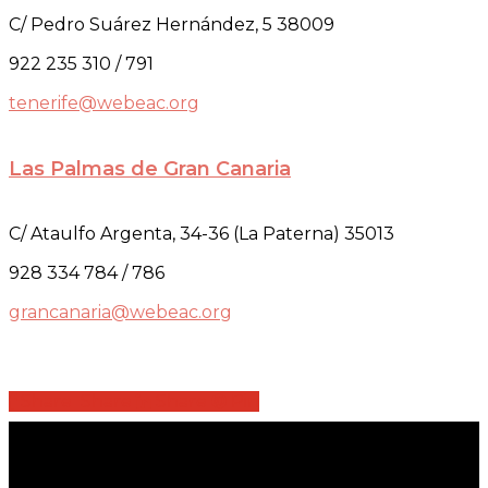
C/ Pedro Suárez Hernández, 5 38009
922 235 310 / 791
tenerife@webeac.org
Las Palmas de Gran Canaria
C/ Ataulfo Argenta, 34-36 (La Paterna) 35013
928 334 784 / 786
grancanaria@webeac.org
Share
Share
Share
Share
Pin