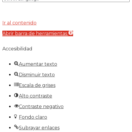
Ir al contenido
Abrir barra de herramientas
Accesibilidad
Aumentar texto
Disminuir texto
Escala de grises
Alto contraste
Contraste negativo
Fondo claro
Subrayar enlaces