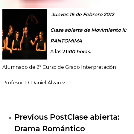
Jueves 16
de Febrero 2012
Clase abierta de Movimiento II:
PANTOMIMA
A las
21
:00 horas.
Alumnado de 2º Curso de Grado Interpretación
Profesor: D. Daniel Álvarez
Previous Post
Clase abierta:
Drama Romántico