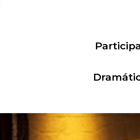
Particip
Dramático