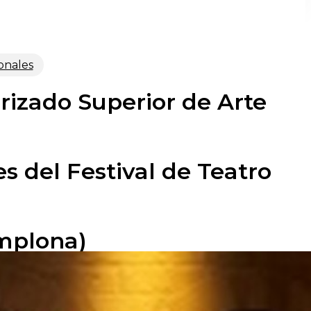
onales
rizado Superior de Arte
s del Festival de Teatro
amplona)