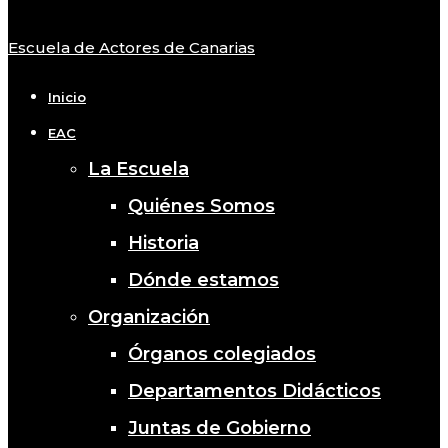
Escuela de Actores de Canarias
Close
Menu
Inicio
EAC
La Escuela
Quiénes Somos
Historia
Dónde estamos
Organización
Órganos colegiados
Departamentos Didácticos
Juntas de Gobierno