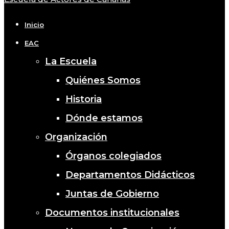
Close
Menu
Inicio
EAC
La Escuela
Quiénes Somos
Historia
Dónde estamos
Organización
Órganos colegiados
Departamentos Didácticos
Juntas de Gobierno
Documentos institucionales