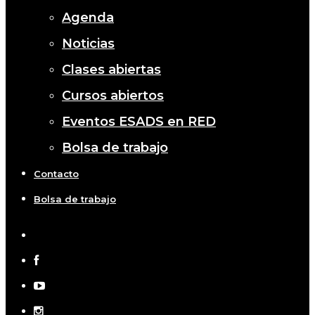
Agenda
Noticias
Clases abiertas
Cursos abiertos
Eventos ESADS en RED
Bolsa de trabajo
Contacto
Bolsa de trabajo
x-
twitter
facebook
youtube
instagram