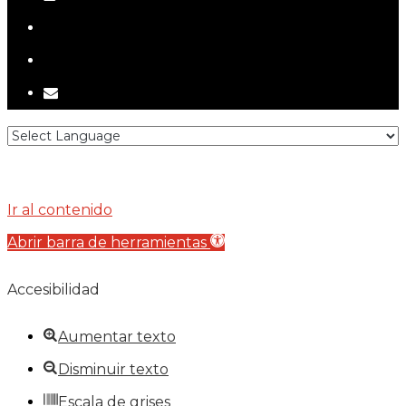
telegram
tiktok
email
Ir al contenido
Abrir barra de herramientas
Accesibilidad
Aumentar texto
Disminuir texto
Escala de grises