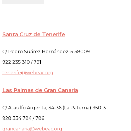
Santa Cruz de Tenerife
C/ Pedro Suárez Hernández, 5 38009
922 235 310 / 791
tenerife@webeac.org
Las Palmas de Gran Canaria
C/ Ataulfo Argenta, 34-36 (La Paterna) 35013
928 334 784 / 786
grancanaria@webeac.org