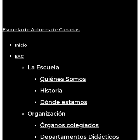
Escuela de Actores de Canarias
Close
Menu
Inicio
EAC
La Escuela
Quiénes Somos
Historia
Dónde estamos
Organización
Órganos colegiados
Departamentos Didácticos