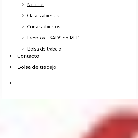
Noticias
Clases abiertas
Cursos abiertos
Eventos ESADS en RED
Bolsa de trabajo
Contacto
Bolsa de trabajo
search
PASAN COSAS 2##2