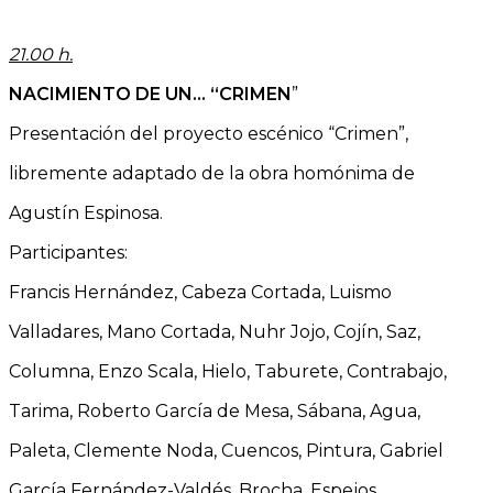
21.00 h.
NACIMIENTO DE UN… “CRIMEN
”
Presentación del proyecto escénico “Crimen”,
libremente adaptado de la obra homónima de
Agustín Espinosa.
Participantes:
Francis Hernández, Cabeza Cortada, Luismo
Valladares, Mano Cortada, Nuhr Jojo, Cojín, Saz,
Columna, Enzo Scala, Hielo, Taburete, Contrabajo,
Tarima, Roberto García de Mesa, Sábana, Agua,
Paleta, Clemente Noda, Cuencos, Pintura, Gabriel
García Fernández-Valdés, Brocha, Espejos,