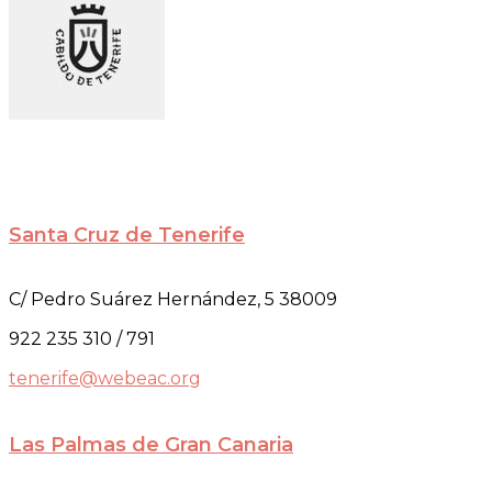
Santa Cruz de Tenerife
C/ Pedro Suárez Hernández, 5 38009
922 235 310 / 791
tenerife@webeac.org
Las Palmas de Gran Canaria