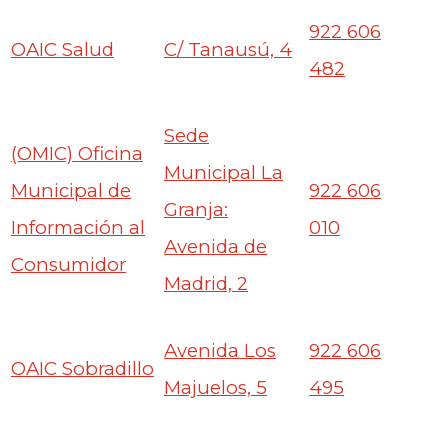
922 606
OAIC Salud
C/ Tanausú, 4
482
Sede
(OMIC) Oficina
Municipal La
Municipal de
922 606
Granja:
Información al
010
Avenida de
Consumidor
Madrid, 2
Avenida Los
922 606
OAIC Sobradillo
Majuelos, 5
495