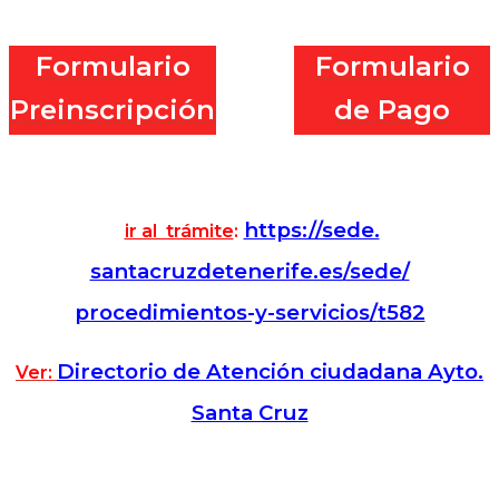
.
Formulario
Formulario
Preinscripción
de Pago
https://sede.
ir al trámite
:
santacruzdetenerife.es/sede/
procedimientos-y-servicios/
t582
Directorio de Atención ciudadana Ayto.
Ver:
Santa Cruz
.