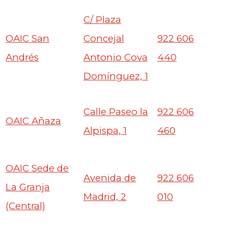
C/ Plaza
OAIC San
Concejal
922 606
Andrés
Antonio Cova
440
Domínguez, 1
Calle Paseo la
922 606
OAIC Añaza
Alpispa, 1
460
OAIC Sede de
Avenida de
922 606
La Granja
Madrid, 2
010
(Central)