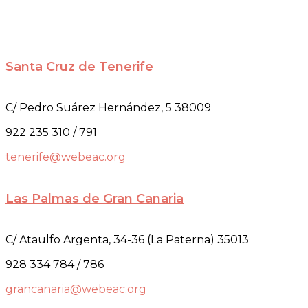
Santa Cruz de Tenerife
C/ Pedro Suárez Hernández, 5 38009
922 235 310 / 791
tenerife@webeac.org
Las Palmas de Gran Canaria
C/ Ataulfo Argenta, 34-36 (La Paterna) 35013
928 334 784 / 786
grancanaria@webeac.org