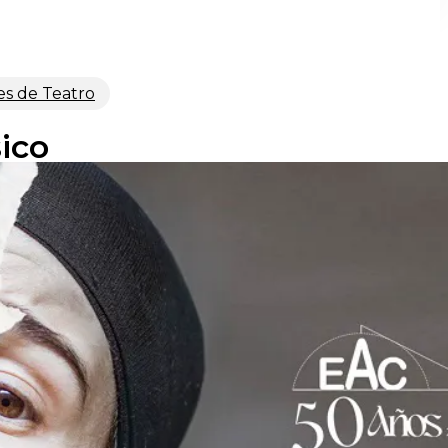
es de Teatro
sico