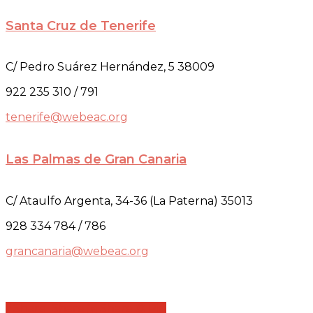
Santa Cruz de Tenerife
C/ Pedro Suárez Hernández, 5 38009
922 235 310 / 791
tenerife@webeac.org
Las Palmas de Gran Canaria
C/ Ataulfo Argenta, 34-36 (La Paterna) 35013
928 334 784 / 786
grancanaria@webeac.org
Share
Share
Share
Share
Pin