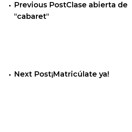
Previous Post
Clase abierta de
"cabaret"
Next Post
¡Matricúlate ya!