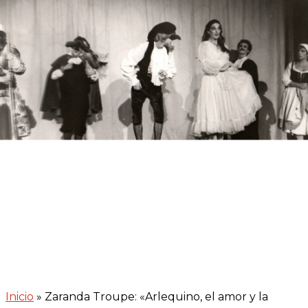
magia» (1982)
Inicio
»
Zaranda Troupe: «Arlequino, el amor y la