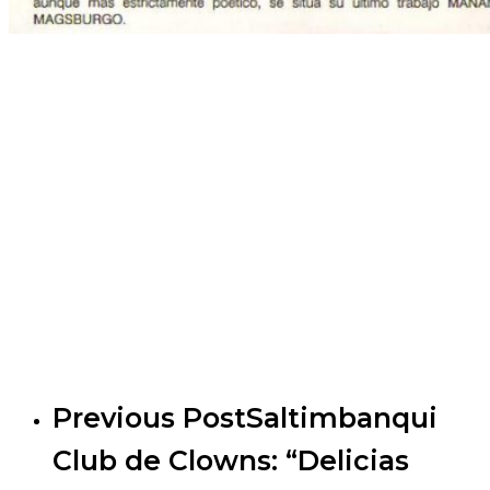
Previous Post
Saltimbanqui
Club de Clowns: “Delicias