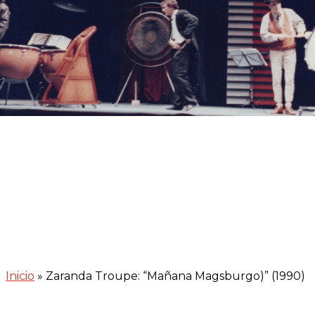
Inicio
»
Zaranda Troupe: “Mañana Magsburgo)” (1990)
.