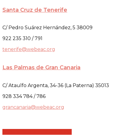
Santa Cruz de Tenerife
C/ Pedro Suárez Hernández, 5 38009
922 235 310 / 791
tenerife@webeac.org
Las Palmas de Gran Canaria
C/ Ataulfo Argenta, 34-36 (La Paterna) 35013
928 334 784 / 786
grancanaria@webeac.org
Share
Share
Share
Share
Pin