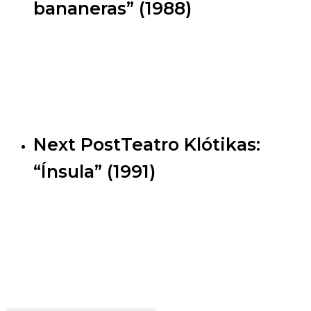
bananeras” (1988)
Next Post
Teatro Klótikas:
“Ínsula” (1991)