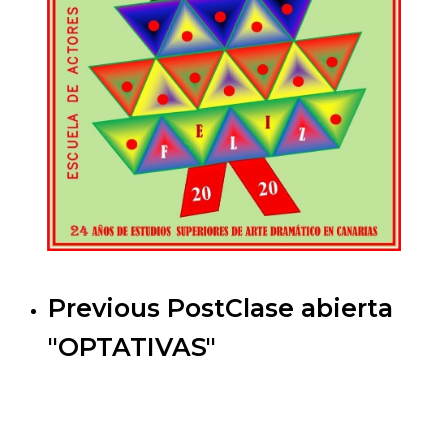
Previous Post
Clase abierta
"OPTATIVAS"