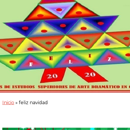
Inicio
»
feliz navidad