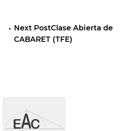
Next Post
Clase Abierta de
CABARET (TFE)