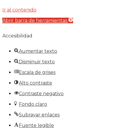
Ir al contenido
Abrir barra de herramientas
Accesibilidad
Aumentar texto
Disminuir texto
Escala de grises
Alto contraste
Contraste negativo
Fondo claro
Subrayar enlaces
Fuente legible