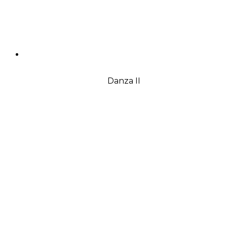
Danza II