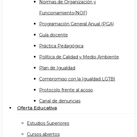
Normas de Organización y
Funcionamiento(NOF)
Programación General Anual (PGA)
Guía docente
Práctica Pedagógica
Política de Calidad y Medio Ambiente
Plan de Igualdad
Compromiso con la Igualdad LGTBI
Protocolo frente al acoso
Canal de denuncias
Oferta Educativa
Estudios Superiores
Cursos abiertos