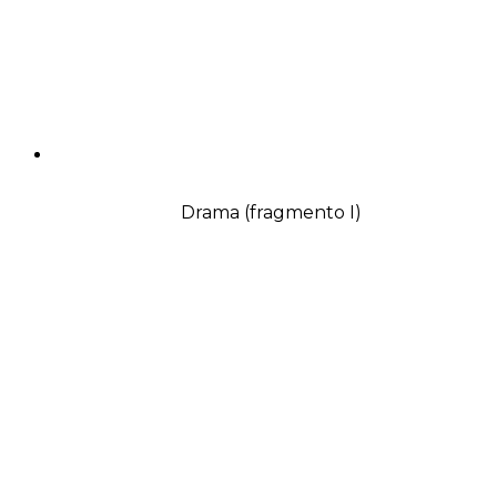
Drama (fragmento I)