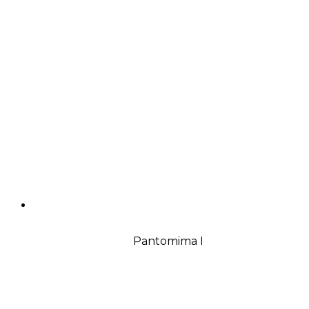
Pantomima I