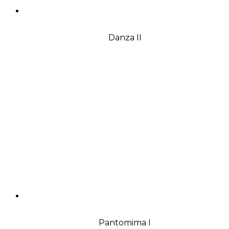
Danza II
Pantomima I