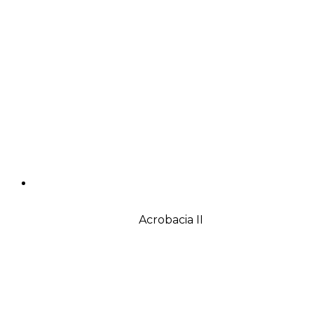
Acrobacia II