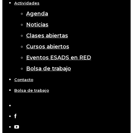
Actividades
Agenda
Noticias
Clases abiertas
Cursos abiertos
Eventos ESADS en RED
Bolsa de trabajo
Contacto
Bolsa de trabajo
x-
twitter
facebook
youtube