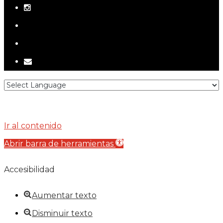
instagram
telegram
tiktok
email
Ir al contenido
Abrir barra de herramientas
Accesibilidad
Aumentar texto
Disminuir texto