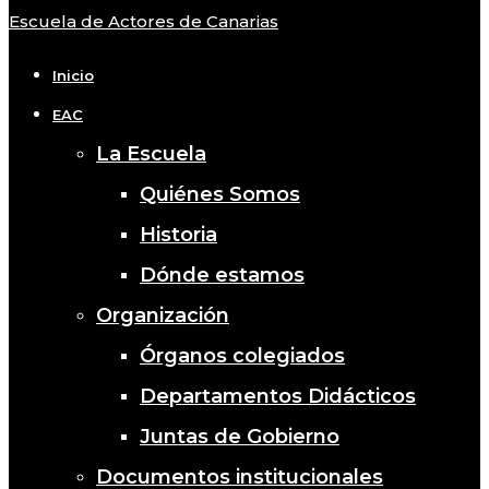
Escuela de Actores de Canarias
Close
Menu
Inicio
EAC
La Escuela
Quiénes Somos
Historia
Dónde estamos
Organización
Órganos colegiados
Departamentos Didácticos
Juntas de Gobierno
Documentos institucionales