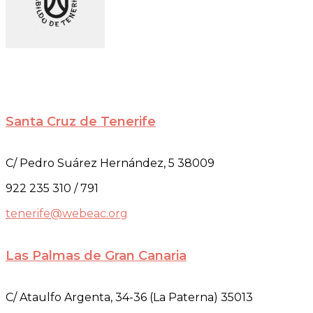
Santa Cruz de Tenerife
C/ Pedro Suárez Hernández, 5 38009
922 235 310 / 791
tenerife@webeac.org
Las Palmas de Gran Canaria
C/ Ataulfo Argenta, 34-36 (La Paterna) 35013