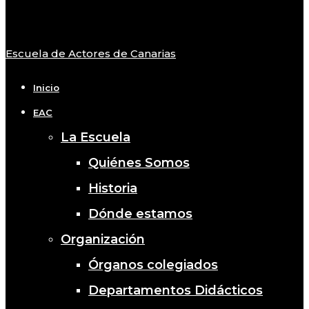
Escuela de Actores de Canarias
Close
Menu
Inicio
EAC
La Escuela
Quiénes Somos
Historia
Dónde estamos
Organización
Órganos colegiados
Departamentos Didácticos