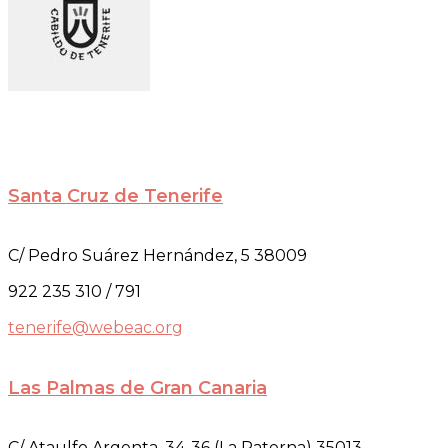
Santa Cruz de Tenerife
C/ Pedro Suárez Hernández, 5 38009
922 235 310 / 791
tenerife@webeac.org
Las Palmas de Gran Canaria
C/ Ataulfo Argenta, 34-36 (La Paterna) 35013