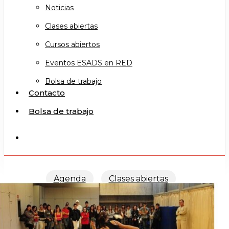
Noticias
Clases abiertas
Cursos abiertos
Eventos ESADS en RED
Bolsa de trabajo
Contacto
Bolsa de trabajo
search
Agenda
Clases abiertas
Visítanos