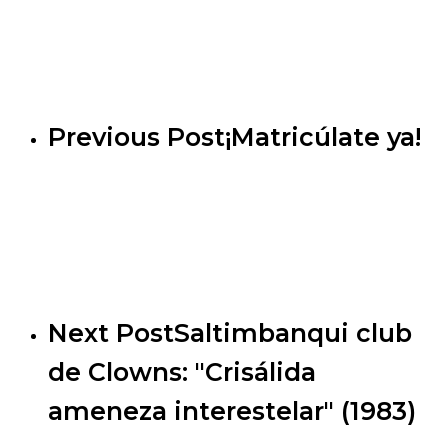
Previous Post
¡Matricúlate ya!
Next Post
Saltimbanqui club
de Clowns: "Crisálida
ameneza interestelar" (1983)