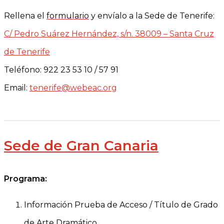
Rellena el
formulario
y envíalo a la Sede de Tenerife:
C/ Pedro Suárez Hernández, s/n. 38009 – Santa Cruz
de Tenerife
Teléfono: 922 23 53 10 / 57 91
Email:
tenerife@webeac.org
Sede de Gran Canaria
Programa:
Información Prueba de Acceso / Título de Grado
de Arte Dramático.