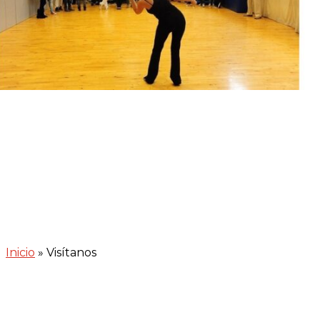
Inicio
»
Visítanos