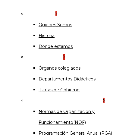
La Escuela
Quiénes Somos
Historia
Dónde estamos
Organización
Órganos colegiados
Departamentos Didácticos
Juntas de Gobierno
Documentos institucionales
Normas de Organización y
Funcionamiento(NOF)
Programación General Anual (PGA)