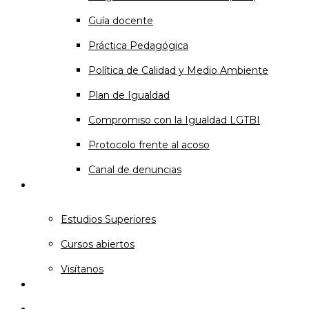
Guía docente
Práctica Pedagógica
Política de Calidad y Medio Ambiente
Plan de Igualdad
Compromiso con la Igualdad LGTBI
Protocolo frente al acoso
Canal de denuncias
Oferta Educativa
Estudios Superiores
Cursos abiertos
Visítanos
Pruebas de acceso