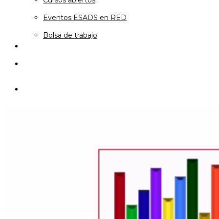
Cursos abiertos
Eventos ESADS en RED
Bolsa de trabajo
Contacto
Bolsa de trabajo
search