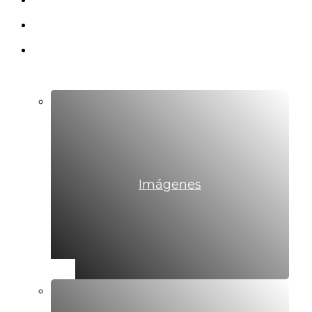
Cursos abiertos
Biblioteca
Galerías
Imágenes