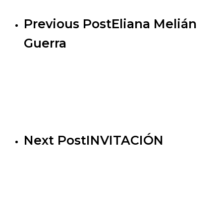
Previous Post
Eliana Melián
Guerra
Next Post
INVITACIÓN