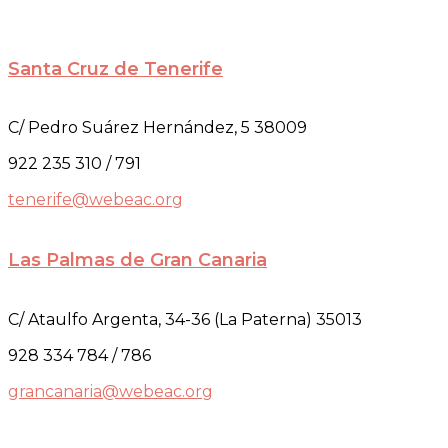
Santa Cruz de Tenerife
C/ Pedro Suárez Hernández, 5 38009
922 235 310 / 791
tenerife@webeac.org
Las Palmas de Gran Canaria
C/ Ataulfo Argenta, 34-36 (La Paterna) 35013
928 334 784 / 786
grancanaria@webeac.org