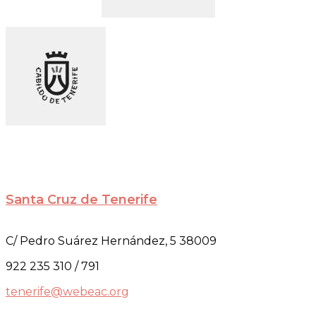
Santa Cruz de Tenerife
C/ Pedro Suárez Hernández, 5 38009
922 235 310 / 791
tenerife@webeac.org