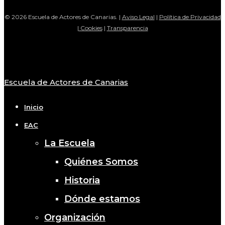
© 2026 Escuela de Actores de Canarias. |
Aviso Legal
|
Política de Privacidad
|
Cookies
|
Transparencia
Escuela de Actores de Canarias
Close
Menu
Inicio
EAC
La Escuela
Quiénes Somos
Historia
Dónde estamos
Organización