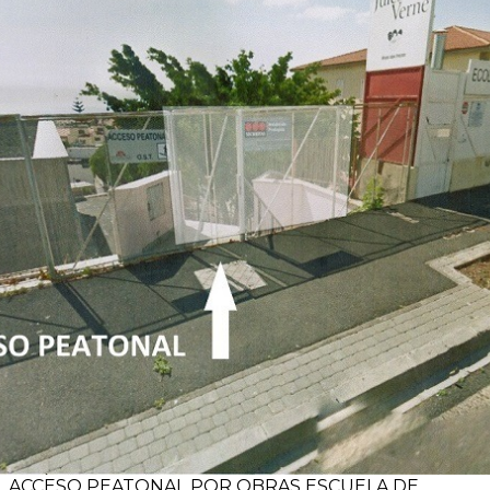
Inicio
»
ACCESO PEATONAL POR OBRAS
ACCESO PEATONAL POR OBRAS ESCUELA DE