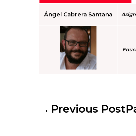
Ángel Cabrera Santana
Asign
Educa
Previous Post
P