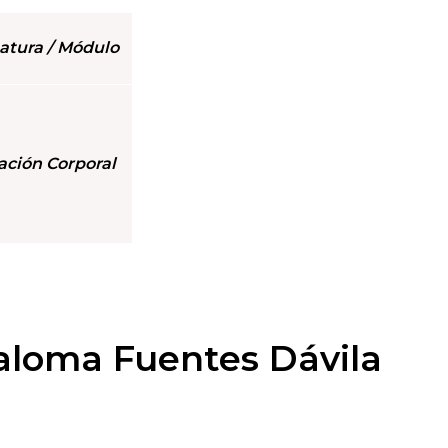
atura / Módulo
ción Corporal
aloma Fuentes Dávila