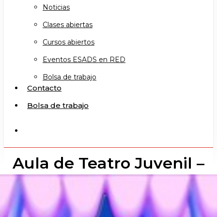
Noticias
Clases abiertas
Cursos abiertos
Eventos ESADS en RED
Bolsa de trabajo
Contacto
Bolsa de trabajo
search
Aula de Teatro Juvenil –
Nivel I (13 a 17 años)