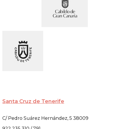
Santa Cruz de Tenerife
C/ Pedro Suárez Hernández, 5 38009
922 235 310 / 791