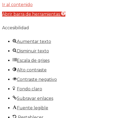
Ir al contenido
Abrir barra de herramientas
Accesibilidad
Aumentar texto
Disminuir texto
Escala de grises
Alto contraste
Contraste negativo
Fondo claro
Subrayar enlaces
Fuente legible
Restablecer